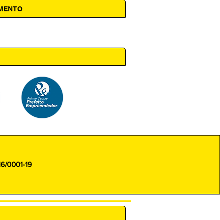
AMENTO
 14h00
16/0001-19