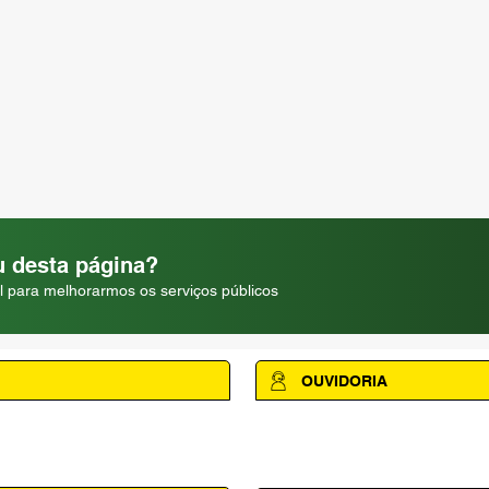
 desta página?
l para melhorarmos os serviços públicos
OUVIDORIA
Acesse a página da Ouvidoria M