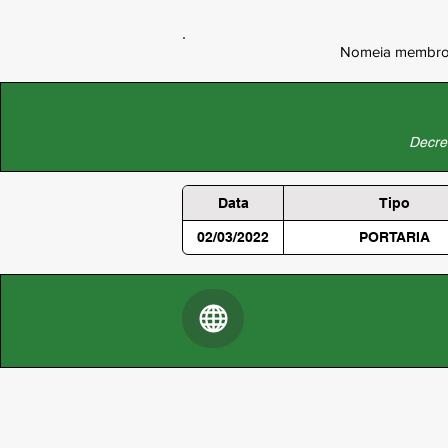
Nomeia membros 
Decret
Data
Tipo
02/03/2022
PORTARIA