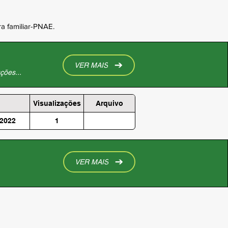
a familiar-PNAE.
VER MAIS
ções...
Visualizações
Arquivo
2022
1
VER MAIS