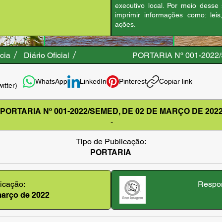
executivo local. Por meio desse
imprimir informações como: leis
ações.
cia
Diário Oficial
PORTARIA Nº 001-2022
WhatsApp
LinkedIn
Pinterest
Copiar link
witter)
PORTARIA Nº 001-2022/SEMED, DE 02 DE MARÇO DE 202
-
Tipo de Publicação:
PORTARIA
icação:
Respon
 março de 2022