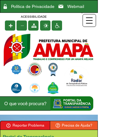
Política de Privacidade
Webmail
ACESSIBILIDADE
Reportar Problema
Precisa de Ajuda?
Portal da Transparência