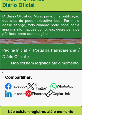
Diário Oficial
O Diário Oficial do Município é uma publicação
dos atos do poder executivo local. Por meio
desse serviço, todo cidadão pode consultar e
imprimir informações como: leis, decretos, atos
públicos, entre outras ações.
Página Inicial
Portal da Transparência
Diário Oficial
Não existem registros até o momento.
Compartilhar:
X
Facebook
WhatsApp
(Twitter)
LinkedIn
Pinterest
Copiar link
Não existem registros até o momento.