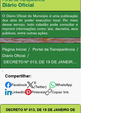
Diário Oficial
O Diário Oficial do Município é uma publicação
dos atos do poder executivo local. Por meio
desse serviço, todo cidadão pode consultar e
imprimir informações como: leis, decretos, atos
públicos, entre outras ações.
Página Inicial
Portal da Transparência
Diário Oficial
DECRETO Nº 013, DE 19 DE JANEIRO DE 2023
Compartilhar:
X
Facebook
WhatsApp
(Twitter)
LinkedIn
Pinterest
Copiar link
DECRETO Nº 013, DE 19 DE JANEIRO DE