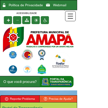
Política de Privacidade
Webmail
ACESSIBILIDADE
Reportar Problema
Precisa de Ajuda?
Portal da Transparência