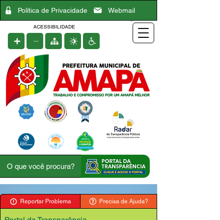
Política de Privacidade
Webmail
ACESSIBILIDADE
Reportar Problema
Precisa de Ajuda?
Portal da Transparência