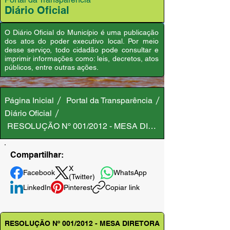
Diário Oficial
O Diário Oficial do Município é uma publicação
dos atos do poder executivo local. Por meio
desse serviço, todo cidadão pode consultar e
imprimir informações como: leis, decretos, atos
públicos, entre outras ações.
Página Inicial
Portal da Transparência
Diário Oficial
RESOLUÇÃO Nº 001/2012 - MESA DIRETORA
Compartilhar:
X
Facebook
WhatsApp
(Twitter)
LinkedIn
Pinterest
Copiar link
RESOLUÇÃO Nº 001/2012 - MESA DIRETORA