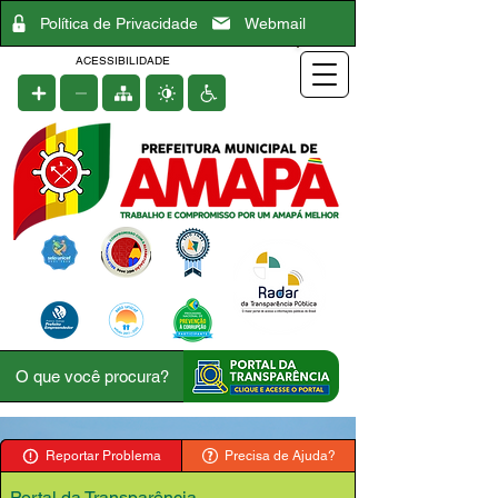
Política de Privacidade
Webmail
ACESSIBILIDADE
Reportar Problema
Precisa de Ajuda?
Portal da Transparência