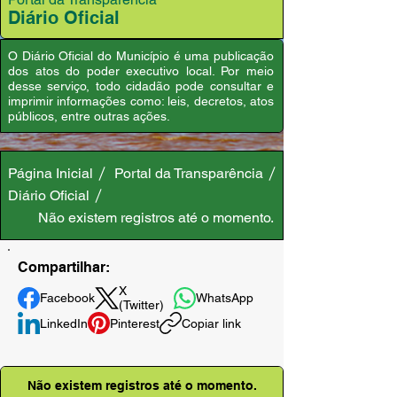
Diário Oficial
O Diário Oficial do Município é uma publicação
dos atos do poder executivo local. Por meio
desse serviço, todo cidadão pode consultar e
imprimir informações como: leis, decretos, atos
públicos, entre outras ações.
Página Inicial
Portal da Transparência
Diário Oficial
Não existem registros até o momento.
Compartilhar:
X
Facebook
WhatsApp
(Twitter)
LinkedIn
Pinterest
Copiar link
Não existem registros até o momento.