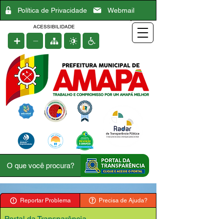
Política de Privacidade
Webmail
ACESSIBILIDADE
Reportar Problema
Precisa de Ajuda?
Portal da Transparência