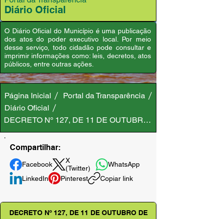
Diário Oficial
O Diário Oficial do Município é uma publicação
dos atos do poder executivo local. Por meio
desse serviço, todo cidadão pode consultar e
imprimir informações como: leis, decretos, atos
públicos, entre outras ações.
Página Inicial
Portal da Transparência
Diário Oficial
DECRETO Nº 127, DE 11 DE OUTUBRO DE 2023
Compartilhar:
X
Facebook
WhatsApp
(Twitter)
LinkedIn
Pinterest
Copiar link
DECRETO Nº 127, DE 11 DE OUTUBRO DE