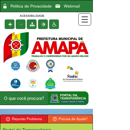
Política de Privacidade
Webmail
ACESSIBILIDADE
Reportar Problema
Precisa de Ajuda?
Portal da Transparência