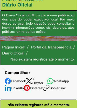
Diário Oficial
O Diário Oficial do Município é uma publicação
dos atos do poder executivo local. Por meio
desse serviço, todo cidadão pode consultar e
imprimir informações como: leis, decretos, atos
públicos, entre outras ações.
Página Inicial
Portal da Transparência
Diário Oficial
Não existem registros até o momento.
Compartilhar:
X
Facebook
WhatsApp
(Twitter)
LinkedIn
Pinterest
Copiar link
Não existem registros até o momento.