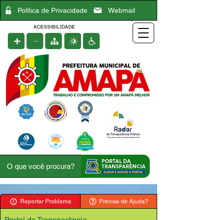
Política de Privacidade
Webmail
ACESSIBILIDADE
Reportar Problema
Precisa de Ajuda?
Portal da Transparência