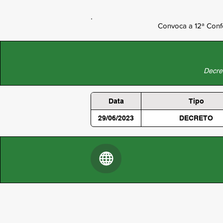
Convoca a 12ª Confe
Decret
Data
Tipo
29/06/2023
DECRETO