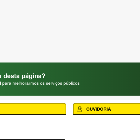
 desta página?
l para melhorarmos os serviços públicos
OUVIDORIA
Acesse a página da Ouvidoria M