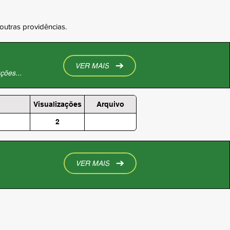
outras providências.
VER MAIS
ções...
Visualizações
Arquivo
2
VER MAIS