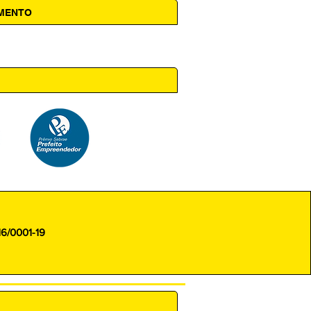
AMENTO
 14h00
16/0001-19