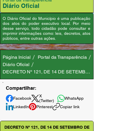
Diário Oficial
O Diário Oficial do Município é uma publicação
dos atos do poder executivo local. Por meio
desse serviço, todo cidadão pode consultar e
imprimir informações como: leis, decretos, atos
públicos, entre outras ações.
Página Inicial
Portal da Transparência
Diário Oficial
DECRETO Nº 121, DE 14 DE SETEMBRO DE 2023
Compartilhar:
X
Facebook
WhatsApp
(Twitter)
LinkedIn
Pinterest
Copiar link
DECRETO Nº 121, DE 14 DE SETEMBRO DE