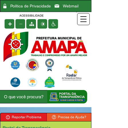
Política de Privacidade
Webmail
ACESSIBILIDADE
Reportar Problema
Precisa de Ajuda?
Portal da Transparência