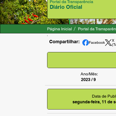
Portal da Transparência
Diário Oficial
Página Inicial
Portal da Transparên
X
Compartilhar:
Facebook
(T
Ano/Mês:
2023 / 9
Data de Publ
segunda-feira, 11 de 