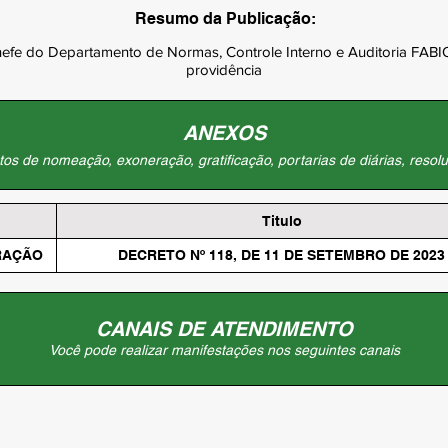
Resumo da Publicação:
hefe do Departamento de Normas, Controle Interno e Auditoria F
providência
ANEXOS
os de nomeação, exoneração, gratificação, portarias de diárias, resolu
Titulo
RAÇÃO
DECRETO Nº 118, DE 11 DE SETEMBRO DE 2023
CANAIS DE ATENDIMENTO
Você pode realizar manifestações nos seguintes canais