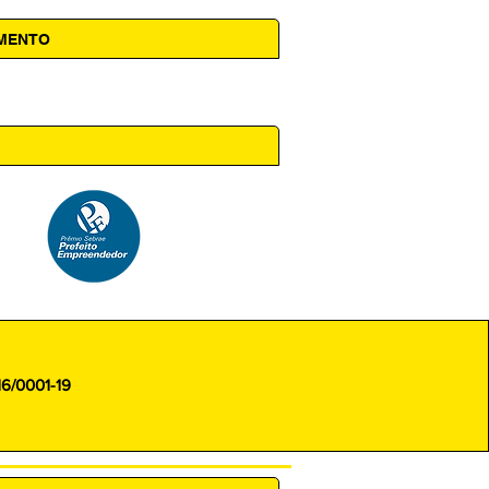
AMENTO
 14h00
16/0001-19