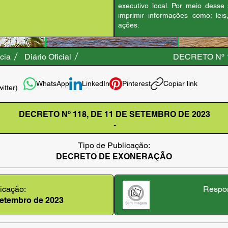
executivo local. Por meio desse
imprimir informações como: leis
ações.
cia
Diário Oficial
DECRETO Nº 
WhatsApp
LinkedIn
Pinterest
Copiar link
witter)
DECRETO Nº 118, DE 11 DE SETEMBRO DE 2023
-
Tipo de Publicação:
DECRETO DE EXONERAÇÃO
icação:
Respon
setembro de 2023