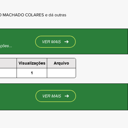
ABIO MACHADO COLARES e dá outras
VER MAIS
ções...
Visualizações
Arquivo
1
VER MAIS