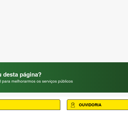
 desta página?
l para melhorarmos os serviços públicos
OUVIDORIA
Acesse a página da Ouvidoria M