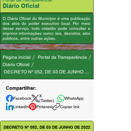
Diário Oficial
O Diário Oficial do Município é uma publicação
dos atos do poder executivo local. Por meio
desse serviço, todo cidadão pode consultar e
imprimir informações como: leis, decretos, atos
públicos, entre outras ações.
Página Inicial
Portal da Transparência
Diário Oficial
DECRETO Nº 052, DE 03 DE JUNHO DE 2022
Compartilhar:
X
Facebook
WhatsApp
(Twitter)
LinkedIn
Pinterest
Copiar link
DECRETO Nº 052, DE 03 DE JUNHO DE 2022