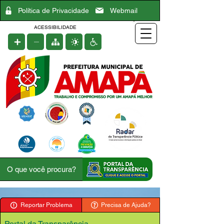
Política de Privacidade
Webmail
ACESSIBILIDADE
Reportar Problema
Precisa de Ajuda?
Portal da Transparência