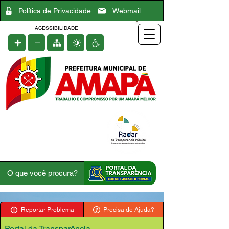
Política de Privacidade
Webmail
ACESSIBILIDADE
Reportar Problema
Precisa de Ajuda?
Portal da Transparência