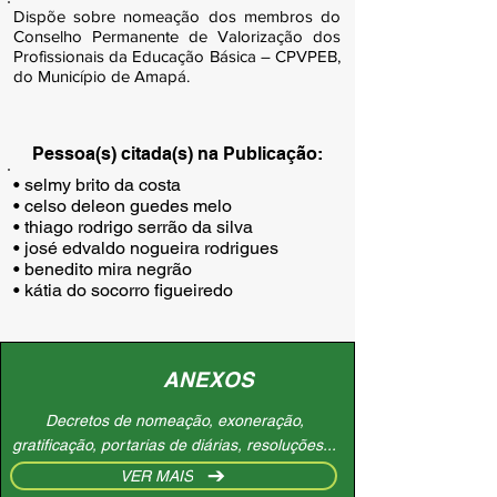
Dispõe sobre nomeação dos membros do
Conselho Permanente de Valorização dos
Profissionais da Educação Básica – CPVPEB,
do Município de Amapá.
Pessoa(s) citada(s) na Publicação:
• selmy brito da costa

• celso deleon guedes melo

• thiago rodrigo serrão da silva

• josé edvaldo nogueira rodrigues

• benedito mira negrão

• kátia do socorro figueiredo
ANEXOS
Decretos de nomeação, exoneração,
gratificação, portarias de diárias, resoluções...
VER MAIS