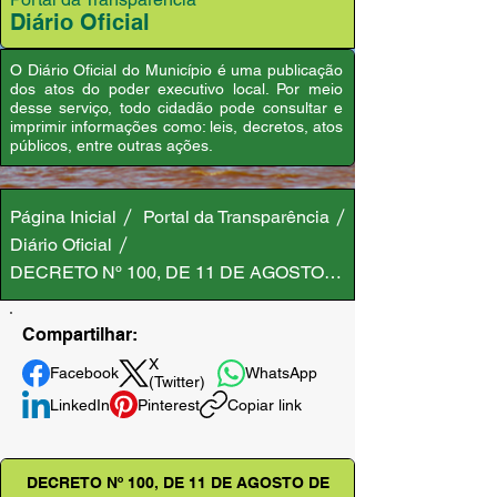
Diário Oficial
O Diário Oficial do Município é uma publicação
dos atos do poder executivo local. Por meio
desse serviço, todo cidadão pode consultar e
imprimir informações como: leis, decretos, atos
públicos, entre outras ações.
Página Inicial
Portal da Transparência
Diário Oficial
DECRETO Nº 100, DE 11 DE AGOSTO DE 2023
Compartilhar:
X
Facebook
WhatsApp
(Twitter)
LinkedIn
Pinterest
Copiar link
DECRETO Nº 100, DE 11 DE AGOSTO DE