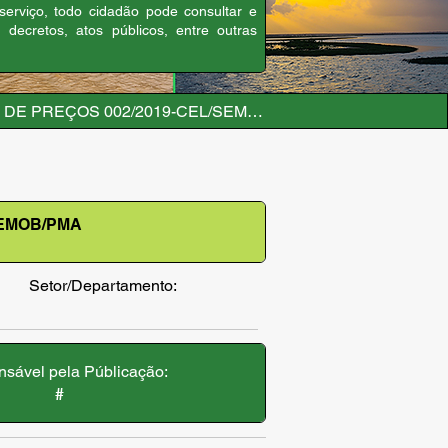
 serviço, todo cidadão pode consultar e
, decretos, atos públicos, entre outras
A DE PREÇOS 002/2019-CEL/SEMOB/PMA
SEMOB/PMA
Setor/Departamento:
sável pela Públicação:
#