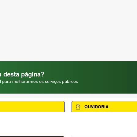
 desta página?
l para melhorarmos os serviços públicos
OUVIDORIA
Acesse a página da Ouvidoria M