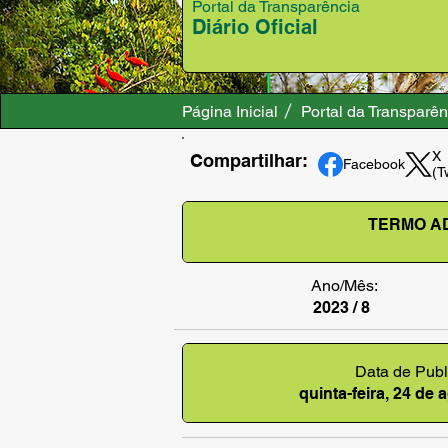
Portal da Transparência
Diário Oficial
Página Inicial
Portal da Transparên
X
Compartilhar:
Facebook
(T
TERMO AD
Ano/Mês:
2023 / 8
Data de Publ
quinta-feira, 24 de