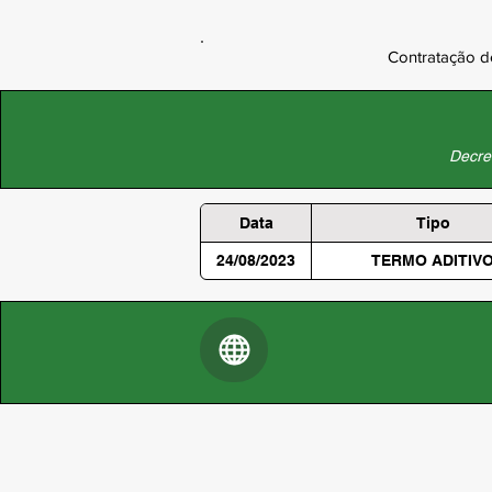
Contratação de
Decret
Data
Tipo
24/08/2023
TERMO ADITIV