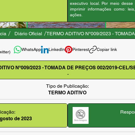
executivo local. Por meio desse
imprimir informações como: leis
ações.
cia
Diário Oficial
TERMO ADITIVO Nº009/2023 - TOMAD
WhatsApp
LinkedIn
Pinterest
Copiar link
witter)
ITIVO Nº009/2023 - TOMADA DE PREÇOS 002/2019-CEL/
-
Tipo de Publicação:
TERMO ADITIVO
icação:
Respon
 agosto de 2023