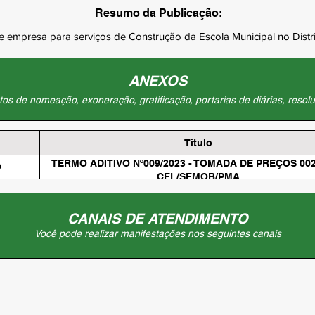
Resumo da Publicação:
 empresa para serviços de Construção da Escola Municipal no Distri
ANEXOS
os de nomeação, exoneração, gratificação, portarias de diárias, resolu
Titulo
TERMO ADITIVO Nº009/2023 - TOMADA DE PREÇOS 002
O
CEL/SEMOB/PMA
CANAIS DE ATENDIMENTO
Você pode realizar manifestações nos seguintes canais