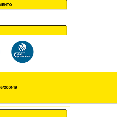
AMENTO
 14h00
16/0001-19