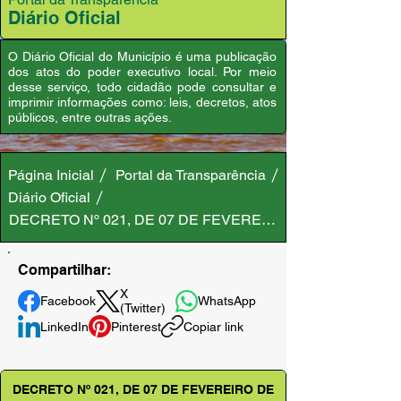
Diário Oficial
O Diário Oficial do Município é uma publicação
dos atos do poder executivo local. Por meio
desse serviço, todo cidadão pode consultar e
imprimir informações como: leis, decretos, atos
públicos, entre outras ações.
Página Inicial
Portal da Transparência
Diário Oficial
DECRETO Nº 021, DE 07 DE FEVEREIRO DE 2023
Compartilhar:
X
Facebook
WhatsApp
(Twitter)
LinkedIn
Pinterest
Copiar link
DECRETO Nº 021, DE 07 DE FEVEREIRO DE