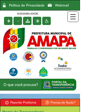
Política de Privacidade
Webmail
ACESSIBILIDADE
Reportar Problema
Precisa de Ajuda?
Portal da Transparência