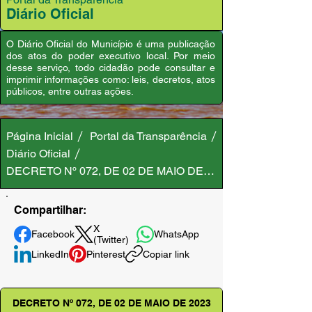
Diário Oficial
O Diário Oficial do Município é uma publicação
dos atos do poder executivo local. Por meio
desse serviço, todo cidadão pode consultar e
imprimir informações como: leis, decretos, atos
públicos, entre outras ações.
Página Inicial
Portal da Transparência
Diário Oficial
DECRETO Nº 072, DE 02 DE MAIO DE 2023
Compartilhar:
X
Facebook
WhatsApp
(Twitter)
LinkedIn
Pinterest
Copiar link
DECRETO Nº 072, DE 02 DE MAIO DE 2023