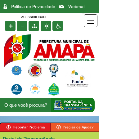
Política de Privacidade
Webmail
ACESSIBILIDADE
Reportar Problema
Precisa de Ajuda?
Portal da Transparência