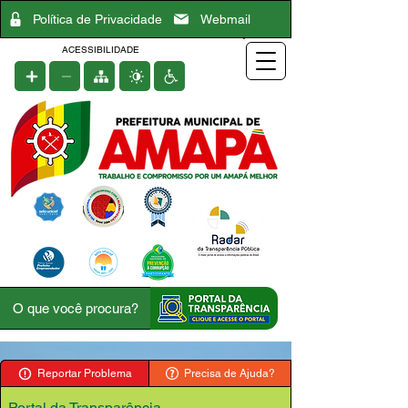
Política de Privacidade
Webmail
ACESSIBILIDADE
Reportar Problema
Precisa de Ajuda?
Portal da Transparência