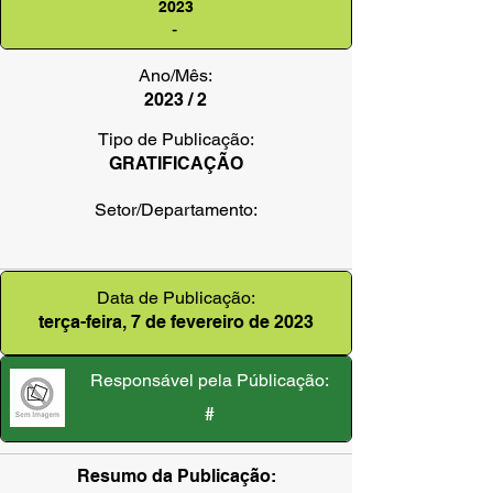
2023
-
Ano/Mês:
2023 / 2
Tipo de Publicação:
GRATIFICAÇÃO
Setor/Departamento:
Data de Publicação:
terça-feira, 7 de fevereiro de 2023
Responsável pela Públicação:
#
Resumo da Publicação: