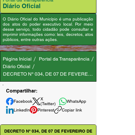
Diário Oficial
O Diário Oficial do Município é uma publicação
dos atos do poder executivo local. Por meio
desse serviço, todo cidadão pode consultar e
imprimir informações como: leis, decretos, atos
públicos, entre outras ações.
Página Inicial
Portal da Transparência
Diário Oficial
DECRETO Nº 034, DE 07 DE FEVEREIRO DE 2023
Compartilhar:
X
Facebook
WhatsApp
(Twitter)
LinkedIn
Pinterest
Copiar link
DECRETO Nº 034, DE 07 DE FEVEREIRO DE