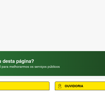
 desta página?
l para melhorarmos os serviços públicos
OUVIDORIA
Acesse a página da Ouvidoria M