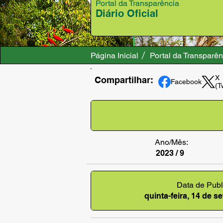
Portal da Transparência
Diário Oficial
Página Inicial
Portal da Transparên
X
Compartilhar:
Facebook
(T
Ano/Mês:
2023 / 9
Data de Publ
quinta-feira, 14 de 