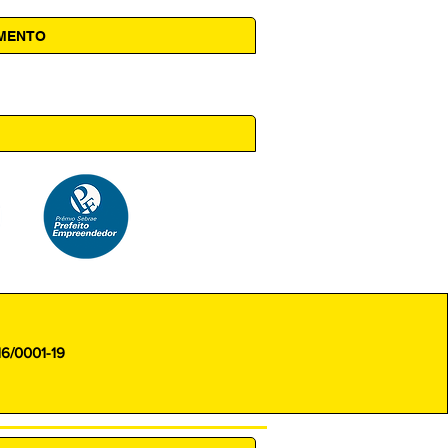
AMENTO
 14h00
16/0001-19