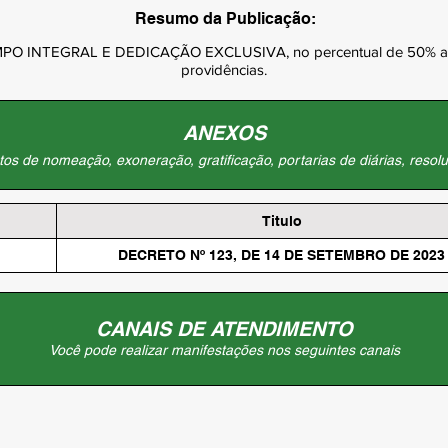
Resumo da Publicação:
NTEGRAL E DEDICAÇÃO EXCLUSIVA, no percentual de 50% ao ser
providências.
ANEXOS
os de nomeação, exoneração, gratificação, portarias de diárias, resolu
Titulo
DECRETO Nº 123, DE 14 DE SETEMBRO DE 2023
CANAIS DE ATENDIMENTO
Você pode realizar manifestações nos seguintes canais