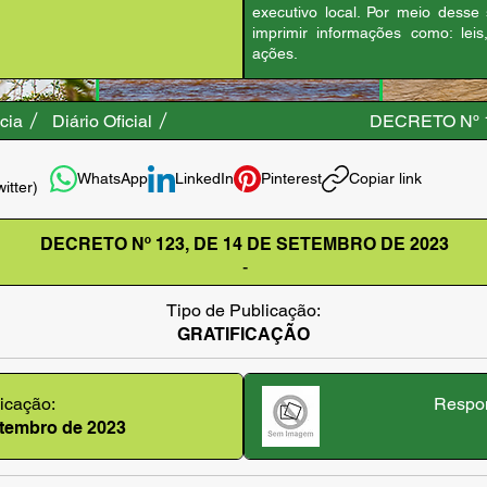
executivo local. Por meio desse
imprimir informações como: leis
ações.
cia
Diário Oficial
DECRETO Nº 
WhatsApp
LinkedIn
Pinterest
Copiar link
witter)
DECRETO Nº 123, DE 14 DE SETEMBRO DE 2023
-
Tipo de Publicação:
GRATIFICAÇÃO
icação:
Respon
setembro de 2023