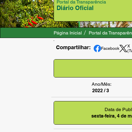
Portal da Transparência
Diário Oficial
Página Inicial
Portal da Transparên
X
Compartilhar:
Facebook
(T
Ano/Mês:
2022 / 3
Data de Publ
sexta-feira, 4 de 