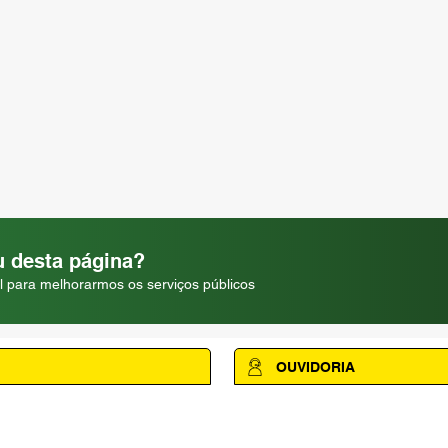
 desta página?
l para melhorarmos os serviços públicos
OUVIDORIA
Acesse a página da Ouvidoria M