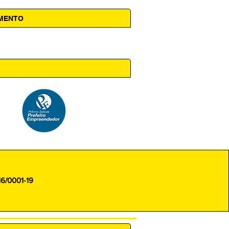
AMENTO
 14h00
16/0001-19