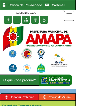
Política de Privacidade
Webmail
ACESSIBILIDADE
Reportar Problema
Precisa de Ajuda?
Portal da Transparência