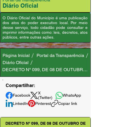
Diário Oficial
O Diário Oficial do Município é uma publicação
dos atos do poder executivo local. Por meio
desse serviço, todo cidadão pode consultar e
imprimir informações como: leis, decretos, atos
públicos, entre outras ações.
Página Inicial
Portal da Transparência
Diário Oficial
DECRETO Nº 099, DE 08 DE OUTUBRO DE 2018
Compartilhar:
X
Facebook
WhatsApp
(Twitter)
LinkedIn
Pinterest
Copiar link
DECRETO Nº 099, DE 08 DE OUTUBRO DE