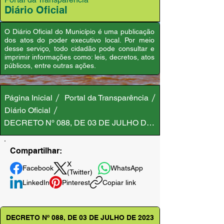
Diário Oficial
O Diário Oficial do Município é uma publicação
dos atos do poder executivo local. Por meio
desse serviço, todo cidadão pode consultar e
imprimir informações como: leis, decretos, atos
públicos, entre outras ações.
Página Inicial
Portal da Transparência
Diário Oficial
DECRETO Nº 088, DE 03 DE JULHO DE 2023
Compartilhar:
X
Facebook
WhatsApp
(Twitter)
LinkedIn
Pinterest
Copiar link
DECRETO Nº 088, DE 03 DE JULHO DE 2023