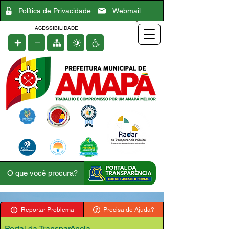
Política de Privacidade
Webmail
ACESSIBILIDADE
Reportar Problema
Precisa de Ajuda?
Portal da Transparência