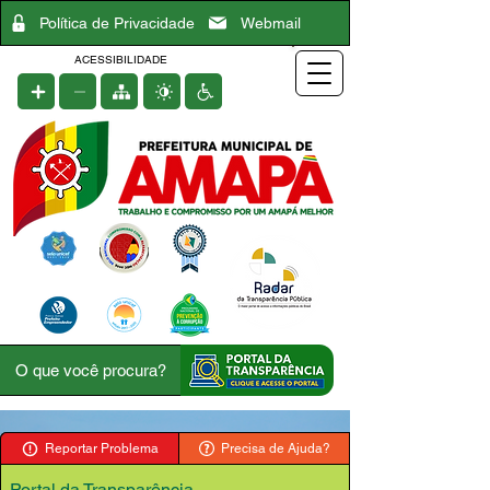
Política de Privacidade
Webmail
ACESSIBILIDADE
Reportar Problema
Precisa de Ajuda?
Portal da Transparência