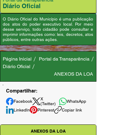
Diário Oficial
O Diário Oficial do Município é uma publicação
dos atos do poder executivo local. Por meio
desse serviço, todo cidadão pode consultar e
imprimir informações como: leis, decretos, atos
públicos, entre outras ações.
Página Inicial
Portal da Transparência
Diário Oficial
ANEXOS DA LOA
Compartilhar:
X
Facebook
WhatsApp
(Twitter)
LinkedIn
Pinterest
Copiar link
ANEXOS DA LOA