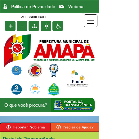
Política de Privacidade
Webmail
ACESSIBILIDADE
Reportar Problema
Precisa de Ajuda?
Portal da Transparência