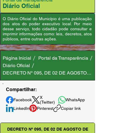
Diário Oficial
O Diário Oficial do Município é uma publicação
dos atos do poder executivo local. Por meio
desse serviço, todo cidadão pode consultar e
imprimir informações como: leis, decretos, atos
públicos, entre outras ações.
Página Inicial
Portal da Transparência
Diário Oficial
DECRETO Nº 095, DE 02 DE AGOSTO DE 2023
Compartilhar:
X
Facebook
WhatsApp
(Twitter)
LinkedIn
Pinterest
Copiar link
DECRETO Nº 095, DE 02 DE AGOSTO DE