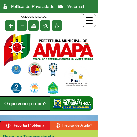
Política de Privacidade
Webmail
ACESSIBILIDADE
Reportar Problema
Precisa de Ajuda?
Portal da Transparência