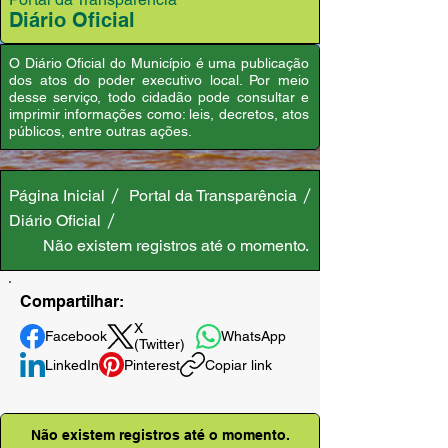
Diário Oficial
O Diário Oficial do Município é uma publicação
dos atos do poder executivo local. Por meio
desse serviço, todo cidadão pode consultar e
imprimir informações como: leis, decretos, atos
públicos, entre outras ações.
Página Inicial
Portal da Transparência
Diário Oficial
Não existem registros até o momento.
Compartilhar:
X
Facebook
WhatsApp
(Twitter)
LinkedIn
Pinterest
Copiar link
Não existem registros até o momento.