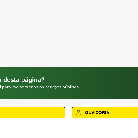
 desta página?
l para melhorarmos os serviços públicos
OUVIDORIA
Acesse a página da Ouvidoria M