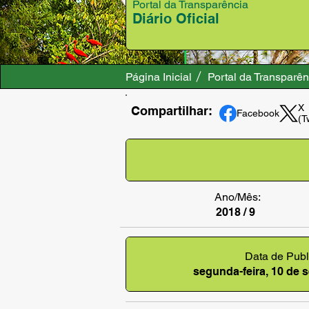
Portal da Transparência
Diário Oficial
Página Inicial
Portal da Transparên
X
Compartilhar:
Facebook
(T
Ano/Mês:
2018 / 9
Data de Publ
segunda-feira, 10 de 