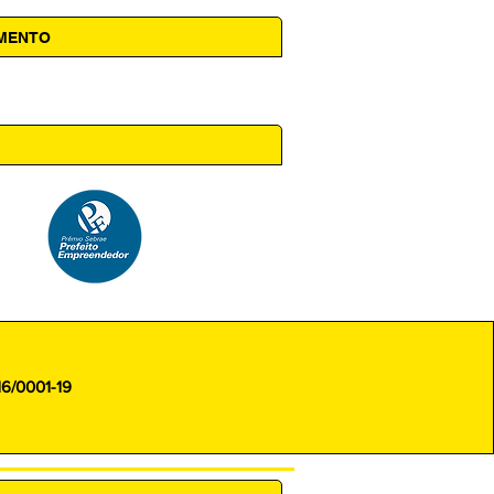
AMENTO
 14h00
16/0001-19