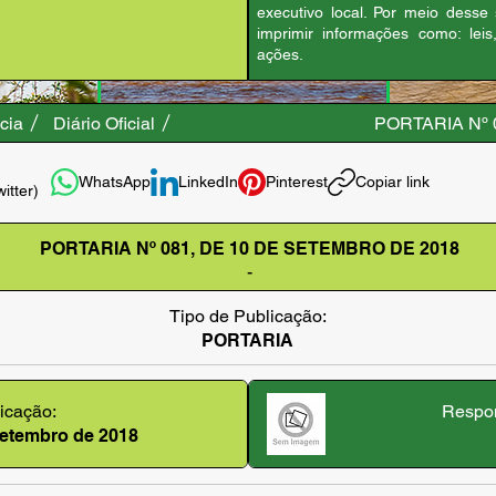
executivo local. Por meio desse
imprimir informações como: leis
ações.
cia
Diário Oficial
PORTARIA Nº 
WhatsApp
LinkedIn
Pinterest
Copiar link
witter)
PORTARIA Nº 081, DE 10 DE SETEMBRO DE 2018
-
Tipo de Publicação:
PORTARIA
icação:
Respon
setembro de 2018