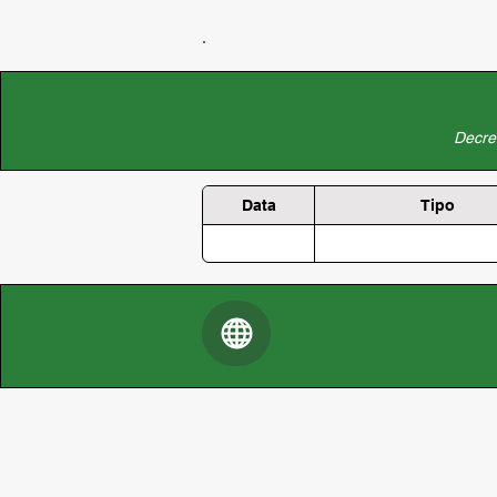
Decret
Data
Tipo