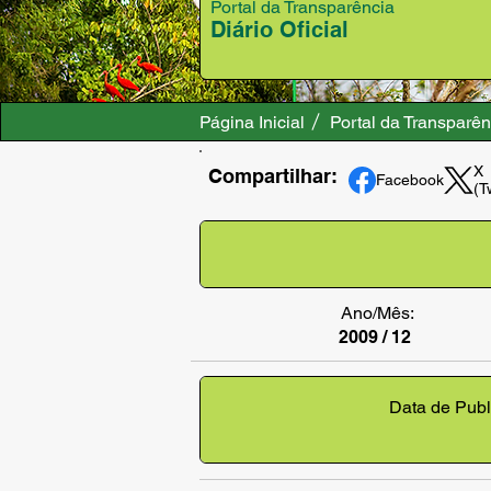
Portal da Transparência
Diário Oficial
Página Inicial
Portal da Transparên
X
Compartilhar:
Facebook
(T
Ano/Mês:
2009 / 12
Data de Publ