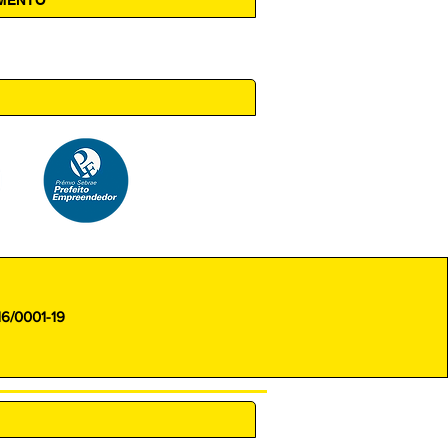
 14h00
16/0001-19