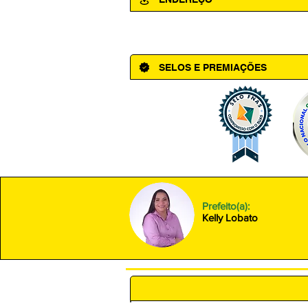
Av. Cônego Domingos Maltês, 63 - Ce
SELOS E PREMIAÇÕES
Prefeito(a):
Kelly Lobato