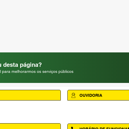
 desta página?
l para melhorarmos os serviços públicos
OUVIDORIA
Acesse a página da Ouvidoria M
HORÁRIO DE FUNCION