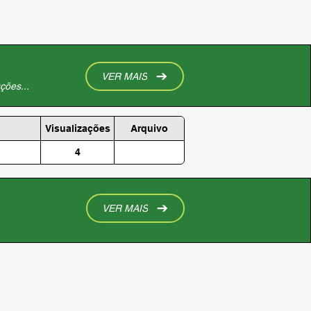
VER MAIS
ções...
Visualizações
Arquivo
4
VER MAIS