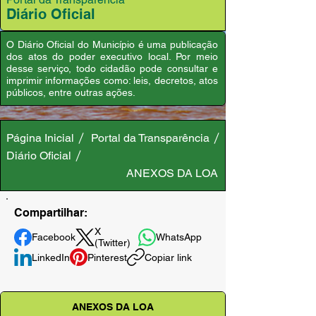
Diário Oficial
O Diário Oficial do Município é uma publicação
dos atos do poder executivo local. Por meio
desse serviço, todo cidadão pode consultar e
imprimir informações como: leis, decretos, atos
públicos, entre outras ações.
Página Inicial
Portal da Transparência
Diário Oficial
ANEXOS DA LOA
Compartilhar:
X
Facebook
WhatsApp
(Twitter)
LinkedIn
Pinterest
Copiar link
ANEXOS DA LOA