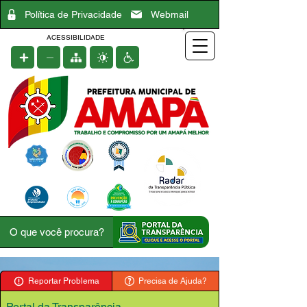
Política de Privacidade
Webmail
ACESSIBILIDADE
Reportar Problema
Precisa de Ajuda?
Portal da Transparência