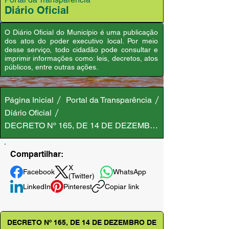
Diário Oficial
O Diário Oficial do Município é uma publicação
dos atos do poder executivo local. Por meio
desse serviço, todo cidadão pode consultar e
imprimir informações como: leis, decretos, atos
públicos, entre outras ações.
Página Inicial
Portal da Transparência
Diário Oficial
DECRETO Nº 165, DE 14 DE DEZEMBRO DE 2021
Compartilhar:
X
Facebook
WhatsApp
(Twitter)
LinkedIn
Pinterest
Copiar link
DECRETO Nº 165, DE 14 DE DEZEMBRO DE