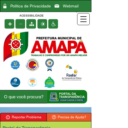
Política de Privacidade
Webmail
ACESSIBILIDADE
Reportar Problema
Precisa de Ajuda?
Portal da Transparência