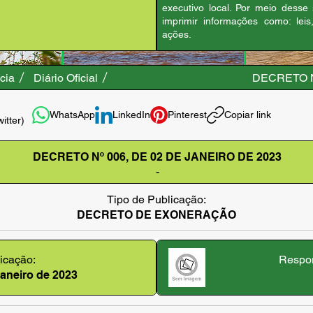
executivo local. Por meio desse
imprimir informações como: leis
ações.
cia
Diário Oficial
DECRETO N
WhatsApp
LinkedIn
Pinterest
Copiar link
witter)
DECRETO Nº 006, DE 02 DE JANEIRO DE 2023
-
Tipo de Publicação:
DECRETO DE EXONERAÇÃO
icação:
Respon
janeiro de 2023