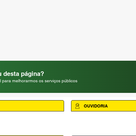
 desta página?
l para melhorarmos os serviços públicos
OUVIDORIA
Acesse a página da Ouvidoria M