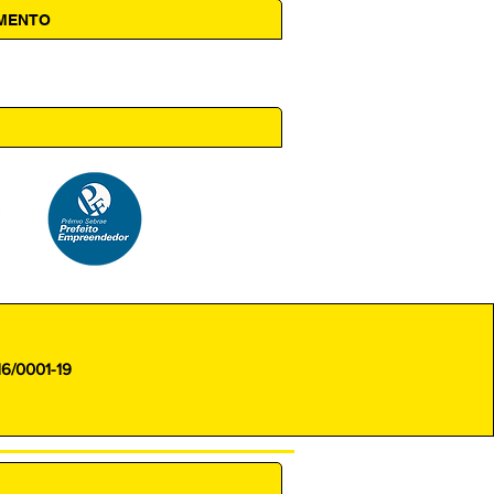
AMENTO
 14h00
16/0001-19