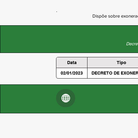
Dispõe sobre exoneraç
Decret
Data
Tipo
02/01/2023
DECRETO DE EXONE