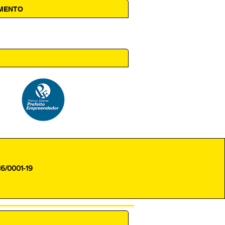
AMENTO
 14h00
16/0001-19