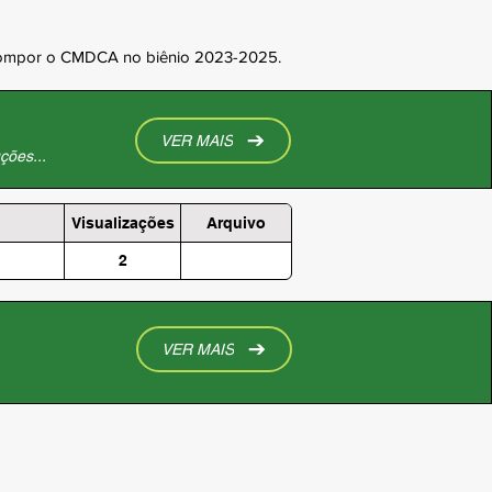
ra compor o CMDCA no biênio 2023-2025.
VER MAIS
ções...
Visualizações
Arquivo
2
VER MAIS