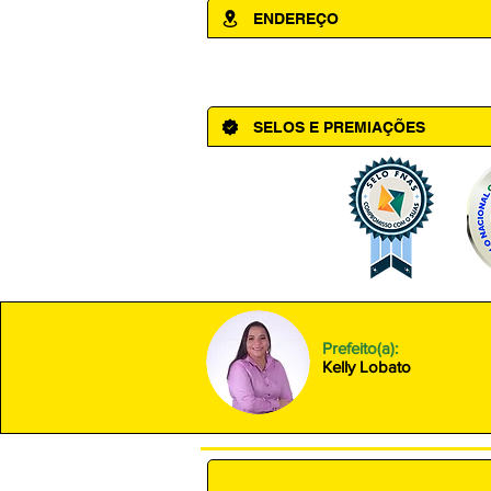
ENDEREÇO
Av. Cônego Domingos Maltês, 63 - Ce
SELOS E PREMIAÇÕES
Prefeito(a):
Kelly Lobato