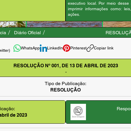
executivo local. Por meio desse
imprimir informações como: leis
ações.
cia
Diário Oficial
RESOLUÇÃO
WhatsApp
LinkedIn
Pinterest
Copiar link
witter)
RESOLUÇÃO Nº 001, DE 13 DE ABRIL DE 2023
-
Tipo de Publicação:
RESOLUÇÃO
icação:
Respon
abril de 2023