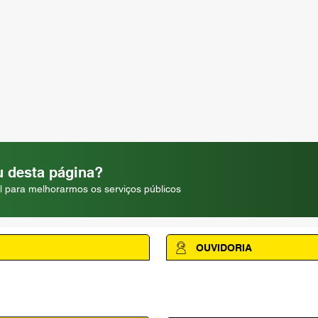
 desta página?
l para melhorarmos os serviços públicos
OUVIDORIA
Acesse a página da Ouvidoria M