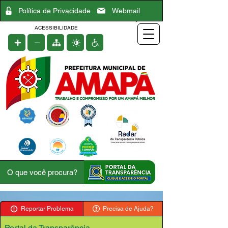
Política de Privacidade
Webmail
ACESSIBILIDADE
Reportar Problema
Precisa de Ajuda?
Portal da Transparência