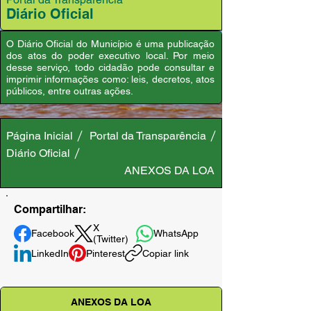
Diário Oficial
O Diário Oficial do Município é uma publicação
dos atos do poder executivo local. Por meio
desse serviço, todo cidadão pode consultar e
imprimir informações como: leis, decretos, atos
públicos, entre outras ações.
Página Inicial
Portal da Transparência
Diário Oficial
ANEXOS DA LOA
Compartilhar:
X
Facebook
WhatsApp
(Twitter)
LinkedIn
Pinterest
Copiar link
ANEXOS DA LOA