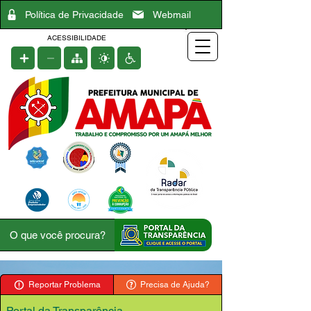
Política de Privacidade
Webmail
ACESSIBILIDADE
Reportar Problema
Precisa de Ajuda?
Portal da Transparência