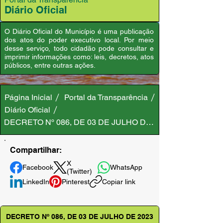
Diário Oficial
O Diário Oficial do Município é uma publicação
dos atos do poder executivo local. Por meio
desse serviço, todo cidadão pode consultar e
imprimir informações como: leis, decretos, atos
públicos, entre outras ações.
Página Inicial
Portal da Transparência
Diário Oficial
DECRETO Nº 086, DE 03 DE JULHO DE 2023
Compartilhar:
X
Facebook
WhatsApp
(Twitter)
LinkedIn
Pinterest
Copiar link
DECRETO Nº 086, DE 03 DE JULHO DE 2023