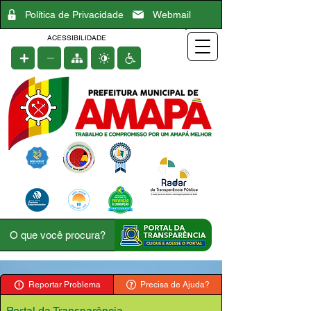
Política de Privacidade
Webmail
ACESSIBILIDADE
Reportar Problema
Precisa de Ajuda?
Portal da Transparência