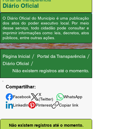
Diário Oficial
O Diário Oficial do Município é uma publicação
dos atos do poder executivo local. Por meio
desse serviço, todo cidadão pode consultar e
imprimir informações como: leis, decretos, atos
públicos, entre outras ações.
Página Inicial
Portal da Transparência
Diário Oficial
Não existem registros até o momento.
Compartilhar:
X
Facebook
WhatsApp
(Twitter)
LinkedIn
Pinterest
Copiar link
Não existem registros até o momento.