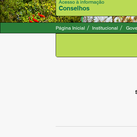
Acesso à informação
Conselhos
Página Inicial
Institucional
Gove