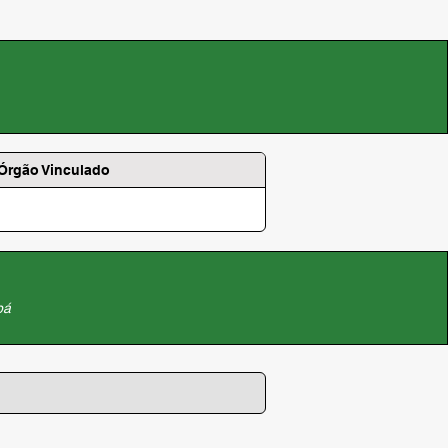
/Órgão Vinculado
pá