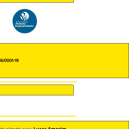
16/0001-19
ENCARREGADO (DPO)