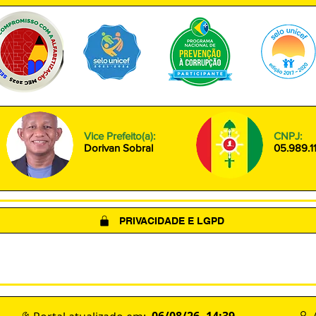
Vice Prefeito(a):
CNPJ:
Dorivan Sobral
05.989.1
PRIVACIDADE E LGPD
(LGPD)
POLÍTICA DE COOKIES
TERMOS DE USO