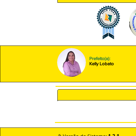
Prefeito(a):
Kelly Lobato
POLÍTICA DE PRIVACIDADE 