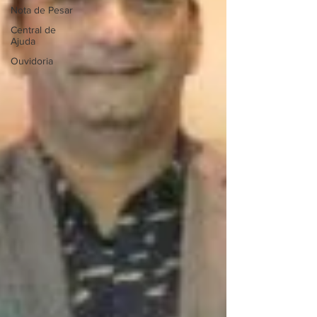
Nota de Pesar
Central de
Ajuda
Ouvidoria