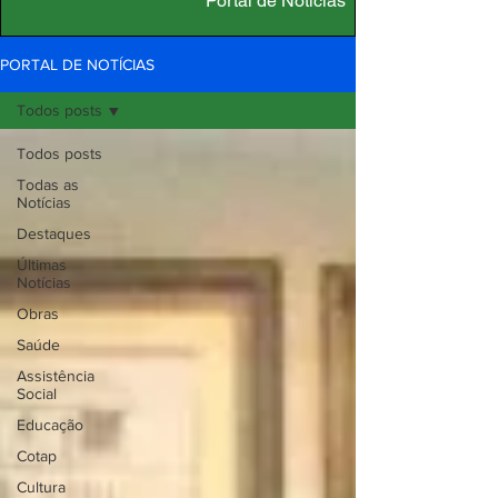
Portal de Notícias
PORTAL DE NOTÍCIAS
Todos posts
Todos posts
Todas as
Notícias
Destaques
Últimas
Notícias
Obras
Saúde
Assistência
Social
Educação
Cotap
Cultura