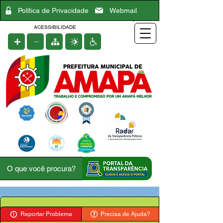
Política de Privacidade
Webmail
ACESSIBILIDADE
Reportar Problema
Precisa de Ajuda?