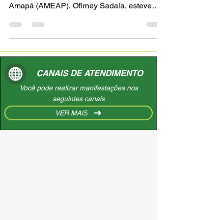
Associação dos Municípios do Estado do
Amapá (AMEAP), Ofirney Sadala, esteve
reunido com o...
CANAIS DE ATENDIMENTO
Você pode realizar manifestações nos
seguintes canais
VER MAIS