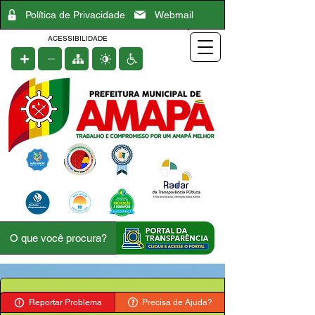
Política de Privacidade
Webmail
ACESSIBILIDADE
Reportar Problema
Precisa de Ajuda?