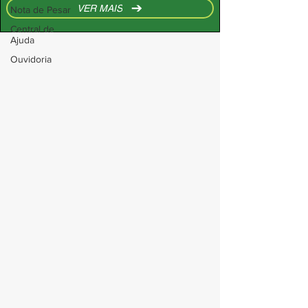
VER MAIS
Nota de Pesar
Central de
Ajuda
Ouvidoria