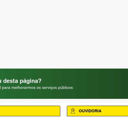
 desta página?
l para melhorarmos os serviços públicos
OUVIDORIA
Acesse a página da Ouvidoria M