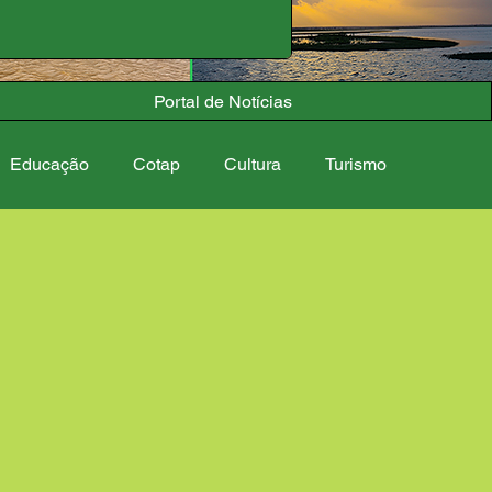
Portal de Notícias
Educação
Cotap
Cultura
Turismo
s
Calendário Cultural
Comemorações