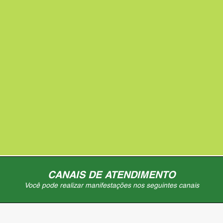
CANAIS DE ATENDIMENTO
Você pode realizar manifestações nos seguintes canais