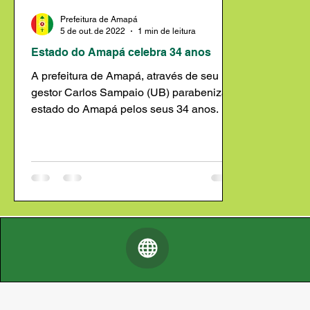
Prefeitura de Amapá
5 de out. de 2022
1 min de leitura
Estado do Amapá celebra 34 anos
A prefeitura de Amapá, através de seu
gestor Carlos Sampaio (UB) parabeniza o
estado do Amapá pelos seus 34 anos. O
Amapá tornou-se...