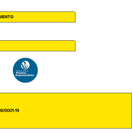
AMENTO
 14h00
16/0001-19