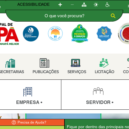
ACESSIBILIDADE
e
SECRETARIAS
PUBLICAÇÕES
SERVIÇOS
LICITAÇÃO
CO
EMPRESA •
SERVIDOR •
Precisa de Ajuda?
Fique por dentro das principais n