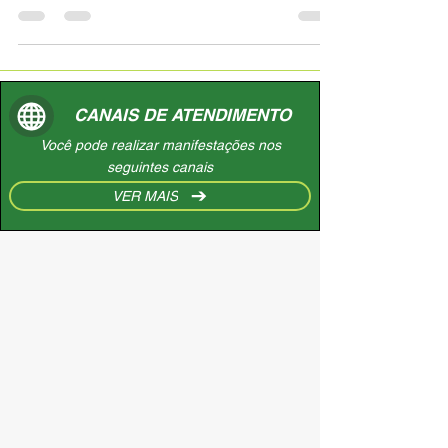
entre os objetivos da campanha Novembro
Azul. Neste...
CANAIS DE ATENDIMENTO
Você pode realizar manifestações nos
seguintes canais
VER MAIS