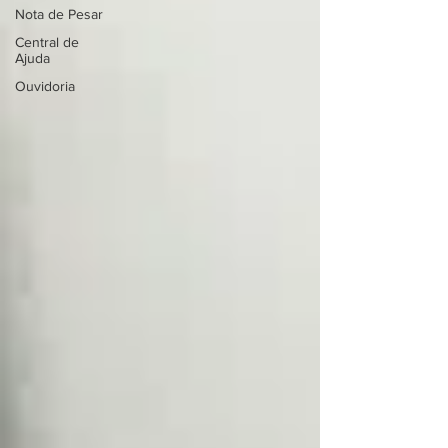
Nota de Pesar
Central de
Ajuda
Ouvidoria