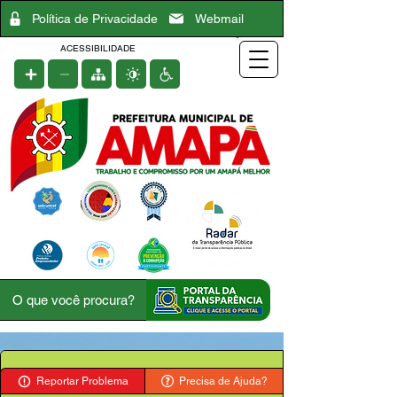
Política de Privacidade
Webmail
ACESSIBILIDADE
Reportar Problema
Precisa de Ajuda?