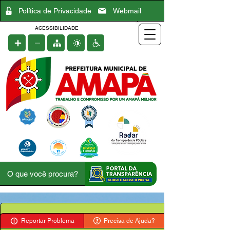
Política de Privacidade
Webmail
ACESSIBILIDADE
Reportar Problema
Precisa de Ajuda?