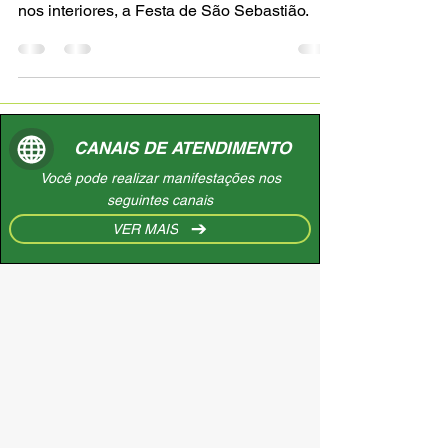
Festa em Homenagem a São Sebastião
A Festa de São Sebastião acontece todos os
anos, em janeiro no municipio de Amapá e
nos interiores, a Festa de São Sebastião.
CANAIS DE ATENDIMENTO
Você pode realizar manifestações nos
seguintes canais
VER MAIS