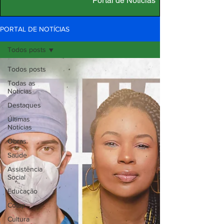
Portal de Notícias
PORTAL DE NOTÍCIAS
Todos posts
Todos posts
Todas as
Notícias
Destaques
Últimas
Notícias
Obras
Saúde
Assistência
Social
Educação
Cotap
Cultura