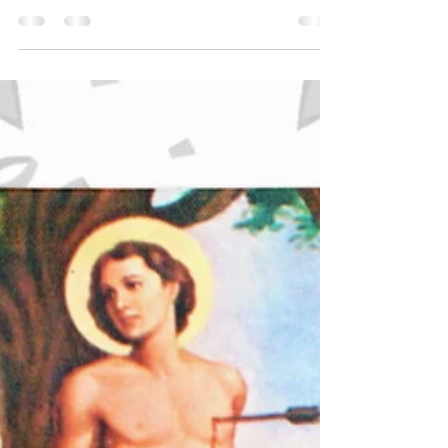
Uma data histórica para todos os brasileiros,
nesse dia 5 de outubro a prefeitura municipal
de Amapá. Presta essa homenagem a...