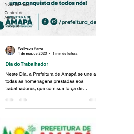
Nota de Pesar
Central de
Ajuda
Ouvidoria
Wellyson Paiva
1 de mai. de 2023
1 min de leitura
Dia do Trabalhador
Neste Dia, a Prefeitura de Amapá se une a
todas as homenagens prestadas aos
trabalhadores, que com sua força de
vontade, talento e...