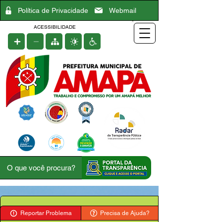
Política de Privacidade
Webmail
ACESSIBILIDADE
Reportar Problema
Precisa de Ajuda?