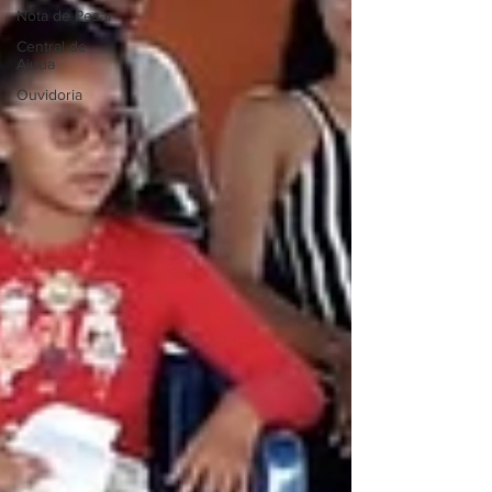
Nota de Pesar
Central de
Ajuda
Ouvidoria