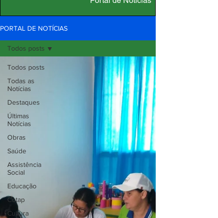
Portal de Notícias
PORTAL DE NOTÍCIAS
Todos posts
Todos posts
Todas as
Notícias
Destaques
Últimas
Notícias
Obras
Saúde
Assistência
Social
Educação
Cotap
Cultura