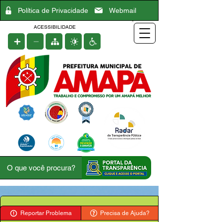
Política de Privacidade
Webmail
ACESSIBILIDADE
Reportar Problema
Precisa de Ajuda?