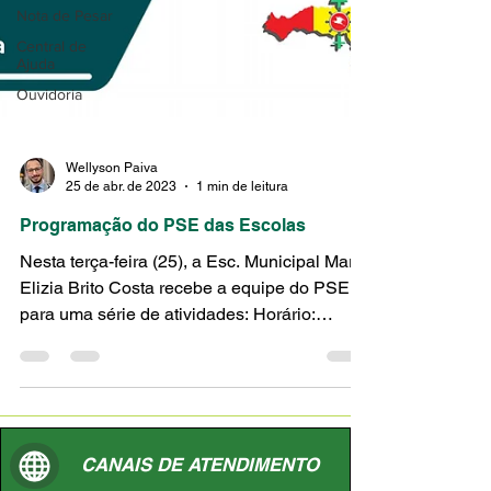
Nota de Pesar
Central de
Ajuda
Ouvidoria
Wellyson Paiva
25 de abr. de 2023
1 min de leitura
Programação do PSE das Escolas
Nesta terça-feira (25), a Esc. Municipal Maria
Elizia Brito Costa recebe a equipe do PSE
para uma série de atividades: Horário:
Manhã...