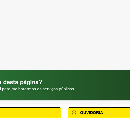
 desta página?
l para melhorarmos os serviços públicos
OUVIDORIA
Acesse a página da Ouvidoria M