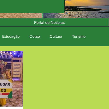
Portal de Notícias
Educação
Cotap
Cultura
Turismo
s
Calendário Cultural
Comemorações