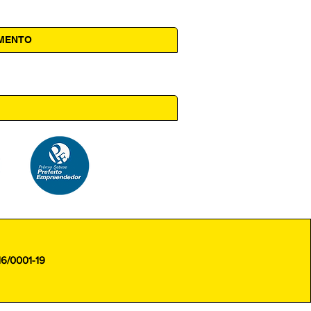
AMENTO
 14h00
16/0001-19