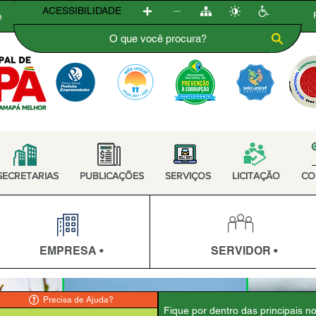
ACESSIBILIDADE
e
SECRETARIAS
PUBLICAÇÕES
SERVIÇOS
LICITAÇÃO
CO
EMPRESA •
SERVIDOR •
Precisa de Ajuda?
Fique por dentro das principais n