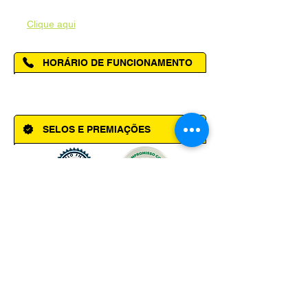
Acesse a página da Ouvidoria Municipal
-
Clique aqui
HORÁRIO DE FUNCIONAMENTO
Segunda à Sexta das 08h00 às 14h00
SELOS E PREMIAÇÕES