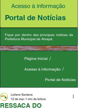
Acesso à informação
Portal de Notícias
Fique por dentro das principais notícias da
Prefeitura Municipal de Amapá.
Página Inicial
Acesso à informação
Portal de Notícias
Leilane Santana
12 de mar.
1 min de leitura
RESSACA DO