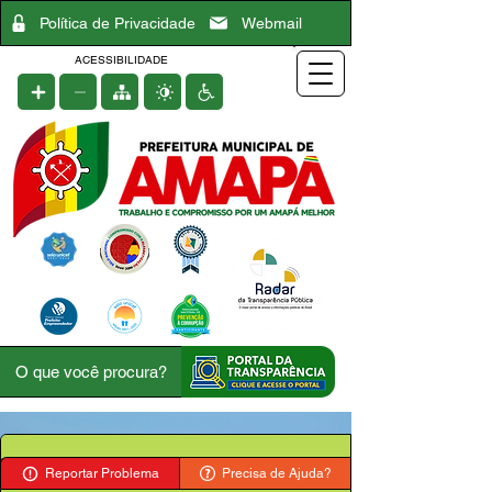
Política de Privacidade
Webmail
ACESSIBILIDADE
Reportar Problema
Precisa de Ajuda?