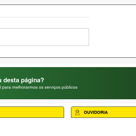
AMAPÁ VERÃO 2026
RE | 04 DE
 desta página?
l para melhorarmos os serviços públicos
OUVIDORIA
Acesse a página da Ouvidoria M