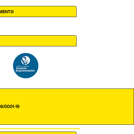
AMENTO
 14h00
16/0001-19