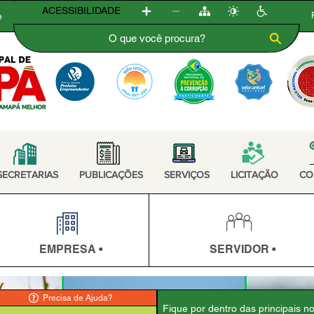
ACESSIBILIDADE
e
SECRETARIAS
PUBLICAÇÕES
SERVIÇOS
LICITAÇÃO
CO
EMPRESA •
SERVIDOR •
Precisa de Ajuda?
Fique por dentro das principais n