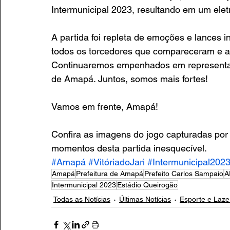
Intermunicipal 2023, resultando em um elet
A partida foi repleta de emoções e lances i
todos os torcedores que compareceram e a
Continuaremos empenhados em representar
de Amapá. Juntos, somos mais fortes! 
Vamos em frente, Amapá! 
Confira as imagens do jogo capturadas por
momentos desta partida inesquecível. 
#Amapá
#VitóriadoJari
#Intermunicipal202
Amapá
Prefeitura de Amapá
Prefeito Carlos Sampaio
A
Intermunicipal 2023
Estádio Queirogão
Todas as Notícias
Últimas Notícias
Esporte e Laze