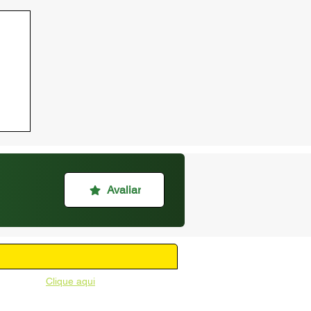
Avaliar
unicipal -
Clique aqui