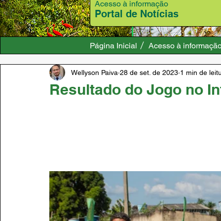
Acesso à informação
Portal de Notícias
Página Inicial
Acesso à informaçã
Wellyson Paiva
28 de set. de 2023
1 min de leit
Resultado do Jogo no In