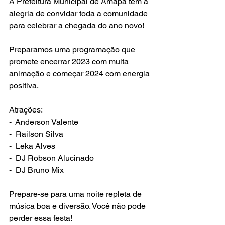
A Prefeitura Municipal de Amapá tem a 
alegria de convidar toda a comunidade 
para celebrar a chegada do ano novo!
Preparamos uma programação que 
promete encerrar 2023 com muita 
animação e começar 2024 com energia 
positiva.
Atrações:
-  Anderson Valente
-  Railson Silva
-  Leka Alves
-  DJ Robson Alucinado
-  DJ Bruno Mix
Prepare-se para uma noite repleta de 
música boa e diversão. Você não pode 
perder essa festa!