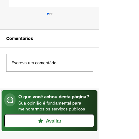
Comentários
AMAPÁ VERÃO 
DIA DO PADRE | 04 DE
Escreva um comentário
AGOSTO
O que você achou desta página?
Sua opinião é fundamental para
melhorarmos os serviços públicos
Avaliar