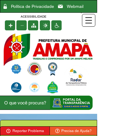
Política de Privacidade
Webmail
ACESSIBILIDADE
Reportar Problema
Precisa de Ajuda?