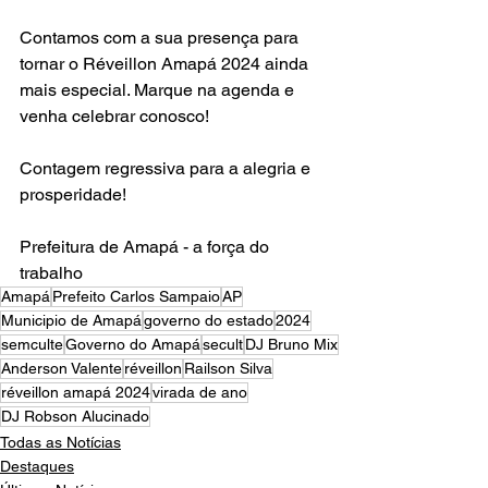
Contamos com a sua presença para 
tornar o Réveillon Amapá 2024 ainda 
mais especial. Marque na agenda e 
venha celebrar conosco!
Contagem regressiva para a alegria e 
prosperidade!
Prefeitura de Amapá - a força do 
trabalho
Amapá
Prefeito Carlos Sampaio
AP
Municipio de Amapá
governo do estado
2024
semculte
Governo do Amapá
secult
DJ Bruno Mix
Anderson Valente
réveillon
Railson Silva
réveillon amapá 2024
virada de ano
DJ Robson Alucinado
Todas as Notícias
Destaques