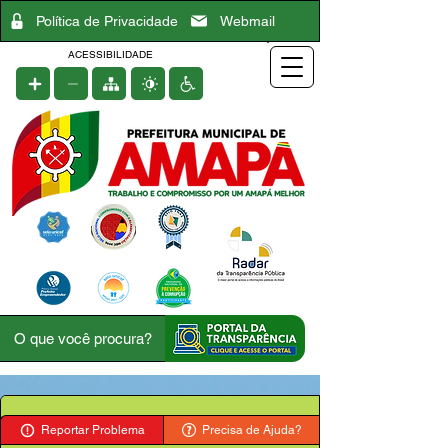
Política de Privacidade
Webmail
ACESSIBILIDADE
Reportar Problema
Precisa de Ajuda?