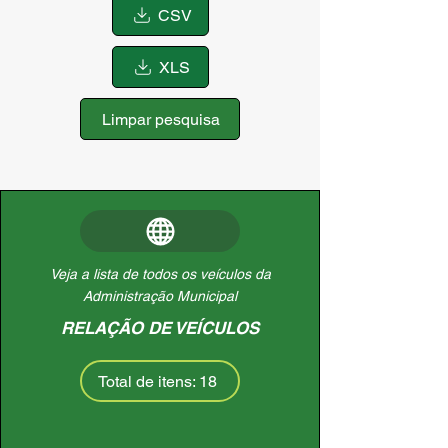
CSV
XLS
Limpar pesquisa
Veja a lista de todos os veículos da
Administração Municipal
RELAÇÃO DE VEÍCULOS
Total de itens: 18