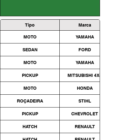
Tipo
Marca
MOTO
YAMAHA
SEDAN
FORD
MOTO
YAMAHA
PICKUP
MITSUBISHI 4X4
MOTO
HONDA
ROÇADEIRA
STIHL
PICKUP
CHEVROLET
HATCH
RENAULT
HATCH
RENAULT