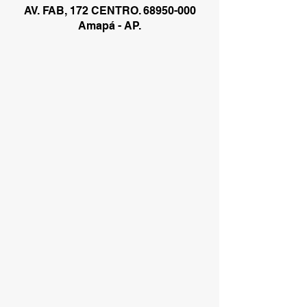
AV. FAB, 172 CENTRO.
68950-000
Amapá - AP.