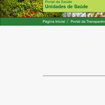
Portal da Saúde
Unidades de Saúde
Página Inicial
Portal da Transparên