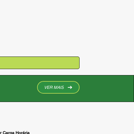
VER MAIS
or Carga Horária