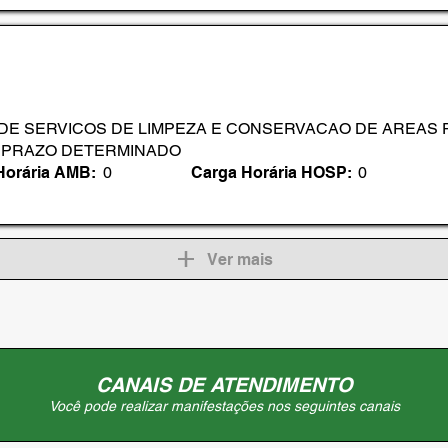
MARIA ONEIDE CORDEIRO NASCIMENTO
E SERVICOS DE LIMPEZA E CONSERVACAO DE AREAS 
 PRAZO DETERMINADO
Horária AMB:
0
Carga Horária HOSP:
0
Ver mais
CANAIS DE ATENDIMENTO
Você pode realizar manifestações nos seguintes canais