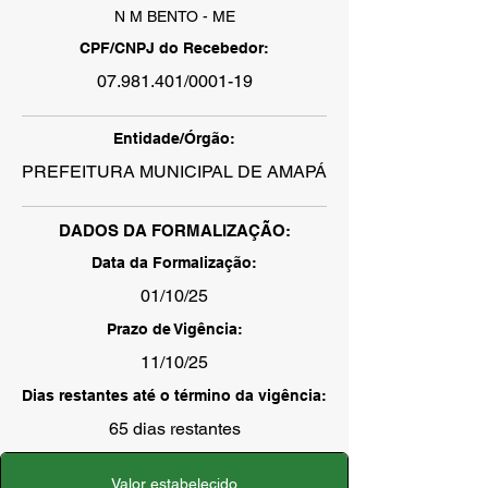
N M BENTO - ME
CPF/CNPJ do Recebedor:
07.981.401
/0001-19
Entidade/Órgão:
PREFEITURA MUNICIPAL DE AMAPÁ
DADOS DA FORMALIZAÇÃO:
Data da Formalização:
01/10/25
Prazo de Vigência:
11/10/25
Dias restantes até o término da vigência:
65 dias restantes
Valor estabelecido