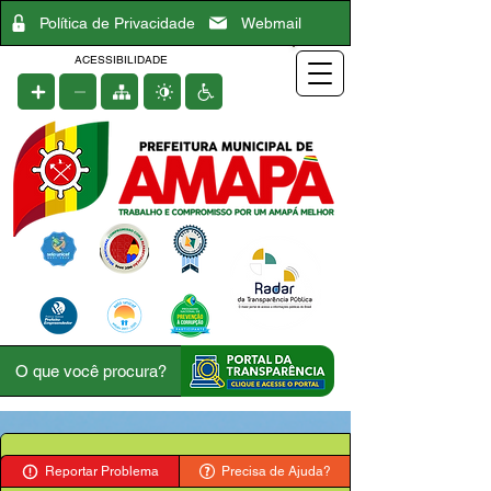
Política de Privacidade
Webmail
ACESSIBILIDADE
Reportar Problema
Precisa de Ajuda?