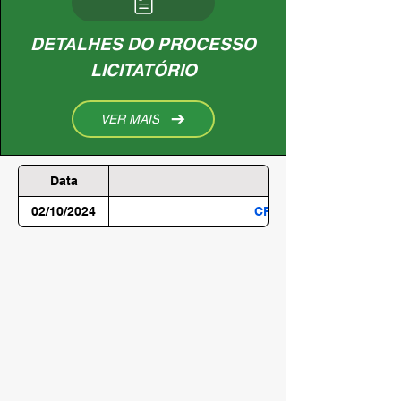
DETALHES DO PROCESSO
LICITATÓRIO
VER MAIS
Data
02/10/2024
CREDENCIAMENTO Nº 0