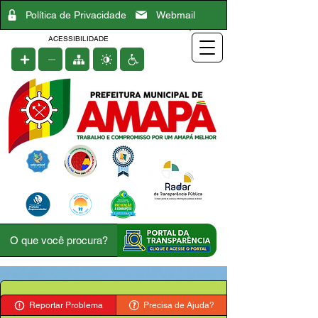
Política de Privacidade
Webmail
ACESSIBILIDADE
Reportar Problema
Precisa de Ajuda?