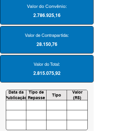
Valor do Convênio:
2.786.925
,16
Valor de Contrapartida:
28.150,76
Valor do Total:
2.815.075
,92
Data da
Tipo de
Valor
Tipo
Publicação
Repasse
(R$)